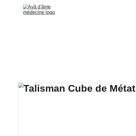
Accueil
Ma méthode
T