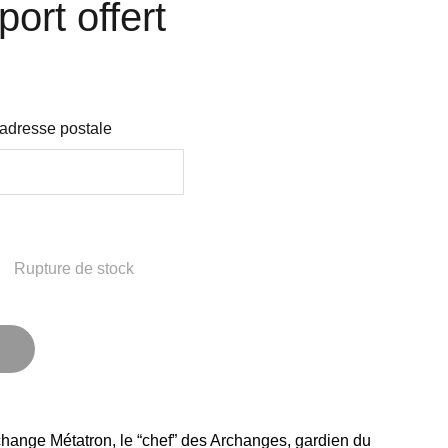
port offert
 adresse postale
Rupture de stock
rchange Métatron, le “chef” des Archanges, gardien du