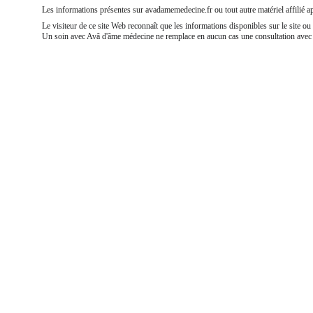
Les informations présentes sur avadamemedecine.fr ou tout autre matériel affilié 
Le visiteur de ce site Web reconnaît que les informations disponibles sur le site ou 
Un soin avec Avâ d'âme médecine ne remplace en aucun cas une consultation avec v