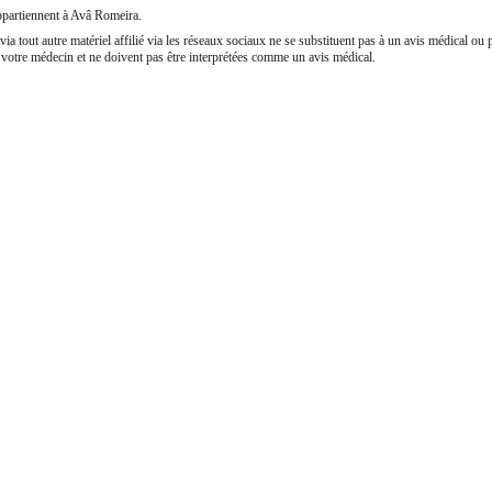
appartiennent à Avâ Romeira.
via tout autre matériel affilié via les réseaux sociaux ne se substituent pas à un avis médical ou
otre médecin et ne doivent pas être interprétées comme un avis médical.