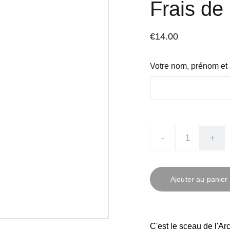
Frais de 
€14.00
Votre nom, prénom et
-
+
Ajouter au panier
C'est le sceau de l'A