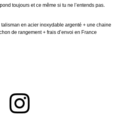
répond toujours et ce même si tu ne l’entends pas.
e talisman en acier inoxydable argenté + une chaine
ochon de rangement + frais d’envoi en France